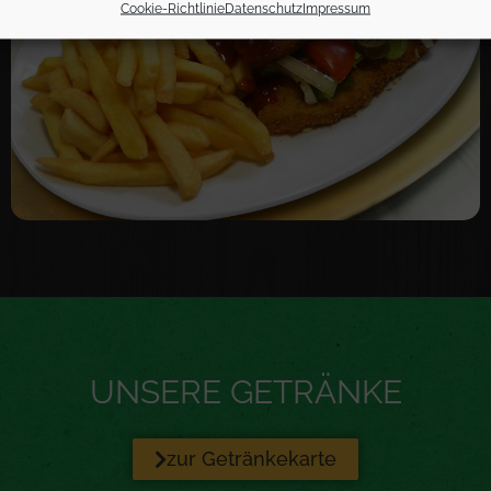
Cookie-Richtlinie
Datenschutz
Impressum
UNSERE GETRÄNKE
zur Getränkekarte