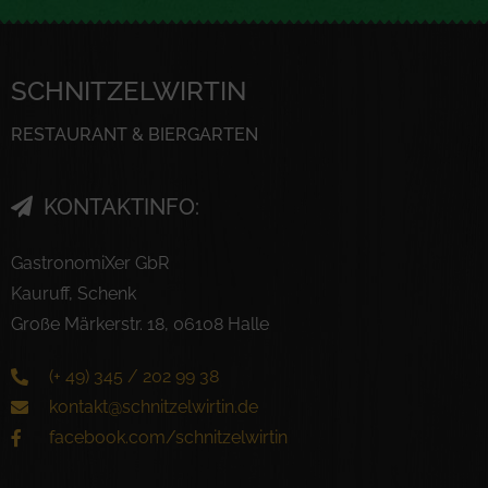
SCHNITZELWIRTIN
RESTAURANT & BIERGARTEN
KONTAKTINFO:
GastronomiXer GbR
Kauruff, Schenk
Große Märkerstr. 18, 06108 Halle
(+ 49) 345 / 202 99 38
kontakt@schnitzelwirtin.de
facebook.com/schnitzelwirtin