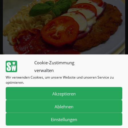
Cookie-Zustimmung
verwalten
Wir verwenden Cookies, um unsere Website und unseren Service zu
optimieren.
BIKER BURNOUT
Akzeptieren
Ablehnen
Einstellungen