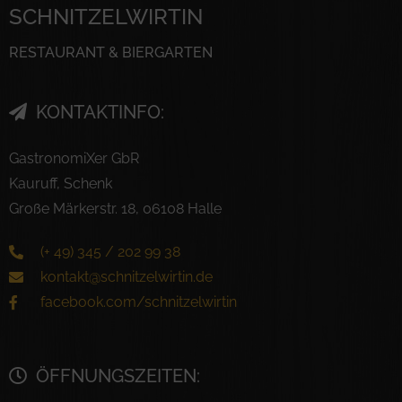
SCHNITZELWIRTIN
RESTAURANT & BIERGARTEN
KONTAKTINFO:
GastronomiXer GbR
Kauruff, Schenk
Große Märkerstr. 18, 06108 Halle
(+ 49) 345 / 202 99 38
kontakt@schnitzelwirtin.de
facebook.com/schnitzelwirtin
ÖFFNUNGSZEITEN: