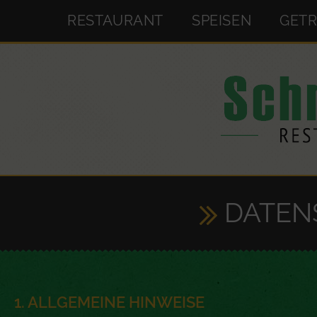
RESTAURANT
SPEISEN
GET
DATEN
1. ALLGEMEINE HINWEISE