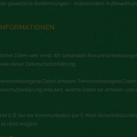
de gesetzliche Bestimmungen – insbesondere Aufbewahrungsf
TINFORMATIONEN
nlichen Daten sehr ernst. Wir behandeln Ihre personenbezoge
owie dieser Datenschutzerklärung.
personenbezogene Daten erhoben. Personenbezogene Daten s
tenschutzerklärung erläutert, welche Daten wir erheben und w
net (z.B. bei der Kommunikation per E-Mail) Sicherheitslücken
ist nicht möglich.