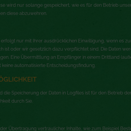
se wird nur solange gespeichert, wie es für den Betrieb unse
egen diese abzuwehren.
rfolgt nur mit Ihrer ausdrücklichen Einwilligung, wenn es zu
h ist oder wir gesetzlich dazu verpflichtet sind. Die Daten w
gen. Eine Übermittlung an Empfänger in einem Drittland (auß
ht keine automatisierte Entscheidungsfindung.
ÖGLICHKEIT
 die Speicherung der Daten in Logfiles ist für den Betrieb de
hkeit durch Sie.
der Übertragung vertraulicher Inhalte, wie zum Beispiel Best