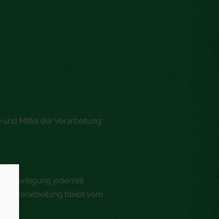
e und Mittel der Verarbeitung
e Einwilligung jederzeit
 Datenverarbeitung bleibt vom