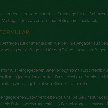
en wird nicht vorgenommen. Grundlage für die Datenverarbeit
s Vertrags oder vorvertraglicher Maßnahmen gestattet.
SFORMULAR
r Anfragen zukommen lassen, werden Ihre Angaben aus dem 
beitung der Anfrage und für den Fall von Anschlussfragen b
sformular eingegebenen Daten erfolgt somit ausschließlich a
Einwilligung jederzeit widerrufen. Dazu reicht eine formlose Mit
rbeitungsvorgänge bleibt vom Widerruf unberührt.
ingegebenen Daten verbleiben bei uns, bis Sie uns zur Lösc
ür die Datenspeicherung entfällt (z.B. nach abgeschlossener 