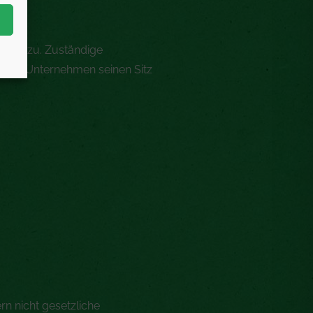
hörde zu. Zuständige
unser Unternehmen seinen Sitz
rn nicht gesetzliche