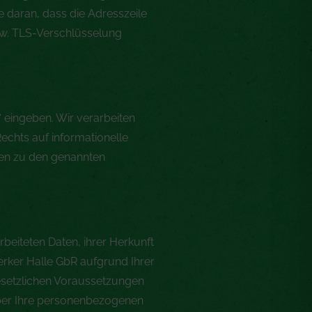
e daran, dass die Adresszeile
zw. TLS-Verschlüsselung
 eingeben. Wir verarbeiten
chts auf informationelle
ten zu den genannten
eiteten Daten, ihrer Herkunft
rker Halle GbR aufgrund Ihrer
 gesetzlichen Voraussetzungen
ber Ihre personenbezogenen