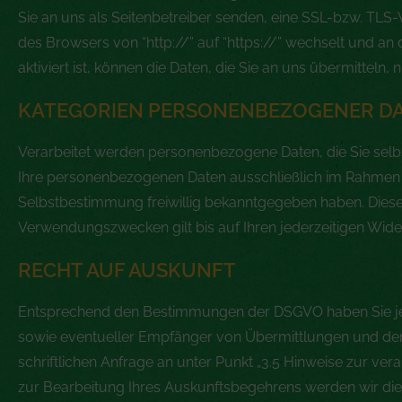
Sie an uns als Seitenbetreiber senden, eine SSL-bzw. TLS-
des Browsers von “http://” auf “https://” wechselt und a
aktiviert ist, können die Daten, die Sie an uns übermitteln,
KATEGORIEN PERSONENBEZOGENER D
Verarbeitet werden personenbezogene Daten, die Sie selbs
Ihre personenbezogenen Daten ausschließlich im Rahmen d
Selbstbestimmung freiwillig bekanntgegeben haben. Diese
Verwendungszwecken gilt bis auf Ihren jederzeitigen Wi
RECHT AUF AUSKUNFT
Entsprechend den Bestimmungen der DSGVO haben Sie jeder
sowie eventueller Empfänger von Übermittlungen und den
schriftlichen Anfrage an unter Punkt „3.5 Hinweise zur ver
zur Bearbeitung Ihres Auskunftsbegehrens werden wir d