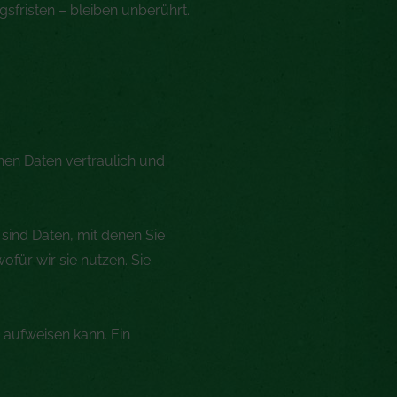
risten – bleiben unberührt.
nen Daten vertraulich und
ind Daten, mit denen Sie
ofür wir sie nutzen. Sie
 aufweisen kann. Ein