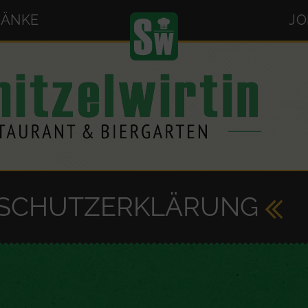
RÄNKE
JO
SCHUTZERKLÄRUNG